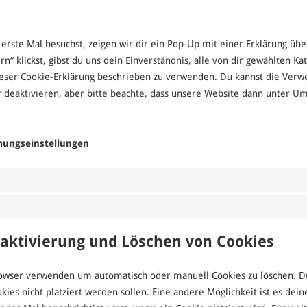
rste Mal besuchst, zeigen wir dir ein Pop-Up mit einer Erklärung übe
rn“ klickst, gibst du uns dein Einverständnis, alle von dir gewählten K
dieser Cookie-Erklärung beschrieben zu verwenden. Du kannst die Ver
 deaktivieren, aber bitte beachte, dass unsere Website dann unter Um
mungseinstellungen
eaktivierung und Löschen von Cookies
rowser verwenden um automatisch oder manuell Cookies zu löschen. 
okies nicht platziert werden sollen. Eine andere Möglichkeit ist es de