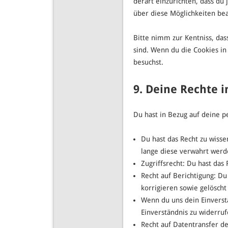
derart einzurichten, dass du 
über diese Möglichkeiten bea
Bitte nimm zur Kentniss, das
sind. Wenn du die Cookies i
besuchst.
9. Deine Rechte 
Du hast in Bezug auf deine p
Du hast das Recht zu wiss
lange diese verwahrt werd
Zugriffsrecht: Du hast das
Recht auf Berichtigung: D
korrigieren sowie gelösch
Wenn du uns dein Einverstä
Einverständnis zu widerruf
Recht auf Datentransfer de