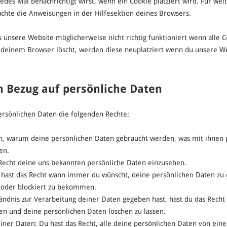
jedes Mal benachrichtigt wirst, wenn ein Cookie platziert wird. Für we
chte die Anweisungen in der Hilfesektion deines Browsers.
s unsere Website möglicherweise nicht richtig funktioniert wenn alle C
n deinem Browser löscht, werden diese neuplatziert wenn du unsere W
in Bezug auf persönliche Daten
ersönlichen Daten die folgenden Rechte:
en, warum deine persönlichen Daten gebraucht werden, was mit ihnen 
en.
 Recht deine uns bekannten persönliche Daten einzusehen.
u hast das Recht wann immer du wünscht, deine persönlichen Daten zu 
t oder blockiert zu bekommen.
ndnis zur Verarbeitung deiner Daten gegeben hast, hast du das Recht
en und deine persönlichen Daten löschen zu lassen.
iner Daten: Du hast das Recht, alle deine persönlichen Daten von ein