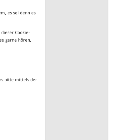
m, es sei denn es
 dieser Cookie-
se gerne hören,
 bitte mittels der