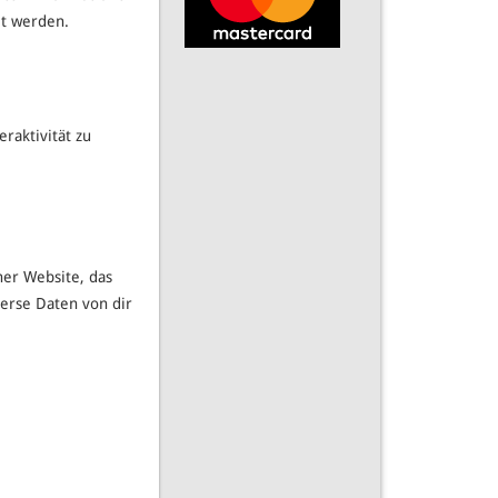
et werden.
raktivität zu
ner Website, das
erse Daten von dir