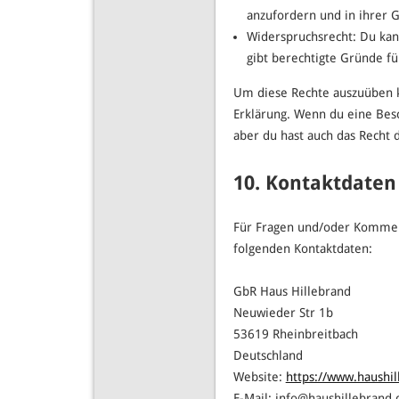
anzufordern und in ihrer 
Widerspruchsrecht: Du kan
gibt berechtigte Gründe fü
Um diese Rechte auszuüben ko
Erklärung. Wenn du eine Bes
aber du hast auch das Recht 
10. Kontaktdaten
Für Fragen und/oder Komment
folgenden Kontaktdaten:
GbR Haus Hillebrand
Neuwieder Str 1b
53619 Rheinbreitbach
Deutschland
Website:
https://www.haushil
E-Mail:
ed.dnarbellihsuah@of