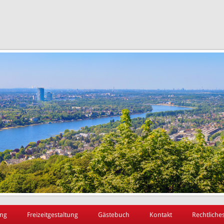
ng
Freizeitgestaltung
Gästebuch
Kontakt
Rechtliche