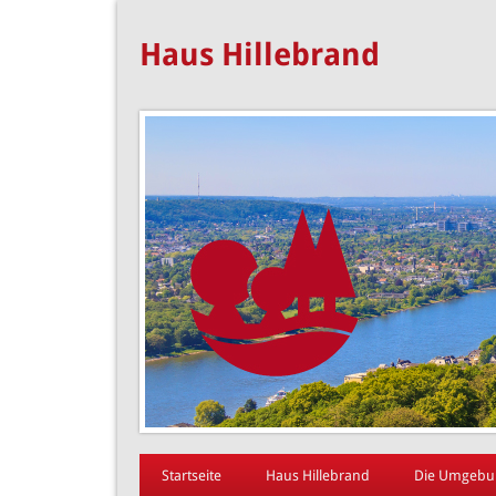
Haus Hillebrand
Startseite
Haus Hillebrand
Die Umgebu