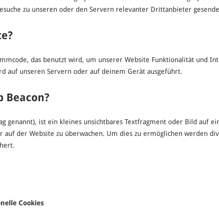
suche zu unseren oder den Servern relevanter Drittanbieter gesend
te?
rammcode, das benutzt wird, um unserer Website Funktionalität und Inte
rd auf unseren Servern oder auf deinem Gerät ausgeführt.
eb Beacon?
g genannt), ist ein kleines unsichtbares Textfragment oder Bild auf ei
r auf der Website zu überwachen. Um dies zu ermöglichen werden div
hert.
nelle Cookies