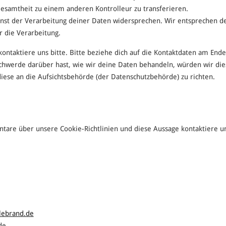
Gesamtheit zu einem anderen Kontrolleur zu transferieren.
nst der Verarbeitung deiner Daten widersprechen. Wir entsprechen de
r die Verarbeitung.
ntaktiere uns bitte. Bitte beziehe dich auf die Kontaktdaten am Ende
chwerde darüber hast, wie wir deine Daten behandeln, würden wir die
diese an die Aufsichtsbehörde (der Datenschutzbehörde) zu richten.
are über unsere Cookie-Richtlinien und diese Aussage kontaktiere uns
lebrand.de
ni