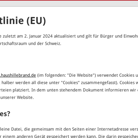
linie (EU)
e zuletzt am 2. Januar 2024 aktualisiert und gilt für Bürger und Einwo
rtschaftsraum und der Schweiz.
.haushillebrand.de
(im folgenden: "Die Website") verwendet Cookies u
it halber werden all diese unter "Cookies" zusammengefasst). Cookie
arteien platziert. In dem unten stehendem Dokument informieren wir 
unserer Website.
es?
 kleine Datei, die gemeinsam mit den Seiten einer Internetadresse ve
 einem anderen Gerät gespeichert werden kann. Die darin gespeiche